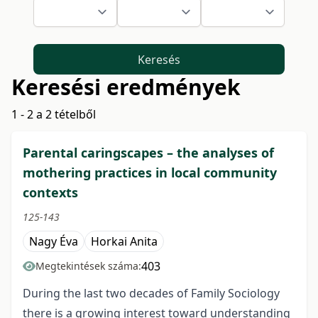
Keresés
Keresési eredmények
1 - 2 a 2 tételből
Parental caringscapes – the analyses of
mothering practices in local community
contexts
125-143
Nagy Éva
Horkai Anita
403
Megtekintések száma:
During the last two decades of Family Sociology
there is a growing interest toward understanding