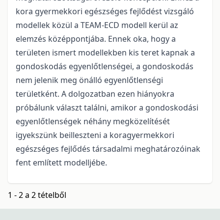
kora gyermekkori egészséges fejlődést vizsgáló
modellek közül a TEAM-ECD modell kerül az
elemzés középpontjába. Ennek oka, hogy a
területen ismert modellekben kis teret kapnak a
gondoskodás egyenlőtlenségei, a gondoskodás
nem jelenik meg önálló egyenlőtlenségi
területként. A dolgozatban ezen hiányokra
próbálunk választ találni, amikor a gondoskodási
egyenlőtlenségek néhány megközelítését
igyekszünk beilleszteni a koragyermekkori
egészséges fejlődés társadalmi meghatározóinak
fent említett modelljébe.
1 - 2 a 2 tételből