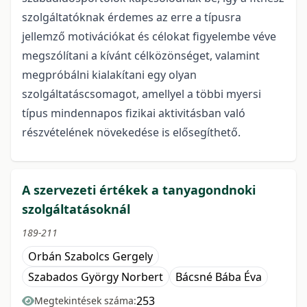
szolgáltatóknak érdemes az erre a típusra
jellemző motivációkat és célokat figyelembe véve
megszólítani a kívánt célközönséget, valamint
megpróbálni kialakítani egy olyan
szolgáltatáscsomagot, amellyel a többi myersi
típus mindennapos fizikai aktivitásban való
részvételének növekedése is elősegíthető.
A szervezeti értékek a tanyagondnoki
szolgáltatásoknál
189-211
Orbán Szabolcs Gergely
Szabados György Norbert
Bácsné Bába Éva
253
Megtekintések száma: