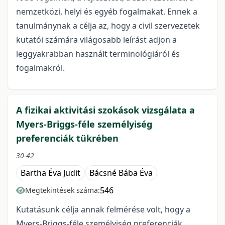
nemzetközi, helyi és egyéb fogalmakat. Ennek a
tanulmánynak a célja az, hogy a civil szervezetek
kutatói számára világosabb leírást adjon a
leggyakrabban használt terminológiáról és
fogalmakról.
A fizikai aktivitási szokások vizsgálata a
Myers-Briggs-féle személyiség
preferenciák tükrében
30-42
Bartha Éva Judit
Bácsné Bába Éva
546
Megtekintések száma:
Kutatásunk célja annak felmérése volt, hogy a
Myers-Briggs-féle személyiség preferenciák