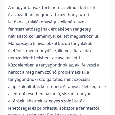
A magyar tanyák története az elmúlt két és fél
évszázadban megmutatta azt, hogy az ott
lakóknak, találékonyságuk ellenére azok
fenntarthatóságának érdekében rengeteg
hátráltató körülménnyel kellett megbirkózniuk.
Manapság a kihívásokkal küzdő tanyalakók
életének megkönnyítése, illetve a fiatalabb
nemzedékek helyben tartása melletti
küzdelemben a tanyagondnok az, aki felveszi a
harcot a meg nem szűnő problémákkal, a
tanyagondnoki szolgáltatás, mint szociális
alapszolgáltatás keretében. A tanyasi élet segítése
a legtöbb esetben hasonló, viszont nagyon
eltérőek lehetnek az egyes szolgáltatók
lehetőségei és prioritásai, sokszor a fenntartói