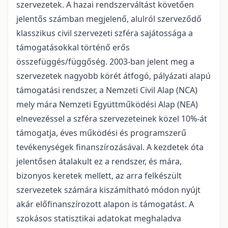
szervezetek. A hazai rendszerváltást követően
jelentős számban megjelenő, alulról szerveződő
klasszikus civil szervezeti szféra sajátossága a
támogatásokkal történő erős
összefüggés/függőség. 2003-ban jelent meg a
szervezetek nagyobb körét átfogó, pályázati alapú
támogatási rendszer, a Nemzeti Civil Alap (NCA)
mely mára Nemzeti Együttműködési Alap (NEA)
elnevezéssel a szféra szervezeteinek közel 10%-át
támogatja, éves működési és programszerű
tevékenységek finanszírozásával. A kezdetek óta
jelentősen átalakult ez a rendszer, és mára,
bizonyos keretek mellett, az arra felkészült
szervezetek számára kiszámítható módon nyújt
akár előfinanszírozott alapon is támogatást. A
szokásos statisztikai adatokat meghaladva