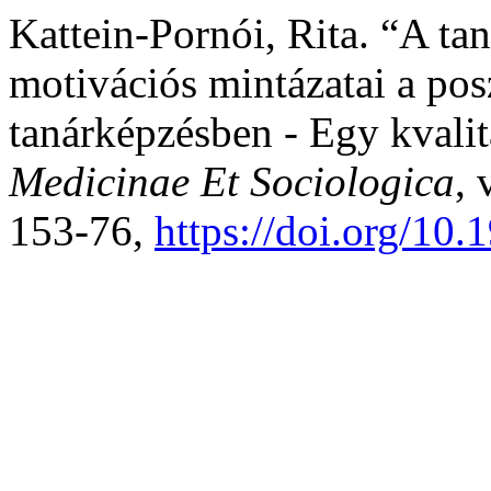
Kattein-Pornói, Rita. “A tan
motivációs mintázatai a po
tanárképzésben - Egy kvali
Medicinae Et Sociologica
, 
153-76,
https://doi.org/10