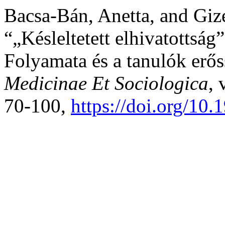
Bacsa-Bán, Anetta, and Giz
“„Késleltetett elhivatottság
Folyamata és a tanulók erős
Medicinae Et Sociologica
, 
70-100,
https://doi.org/10