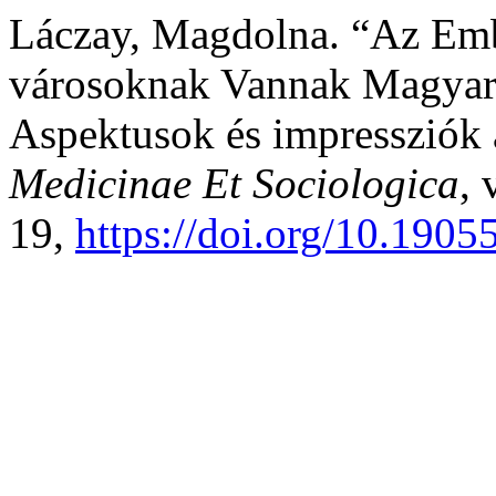
Láczay, Magdolna. “Az Embe
városoknak Vannak Magyaro
Aspektusok és impressziók 
Medicinae Et Sociologica
, 
19,
https://doi.org/10.190