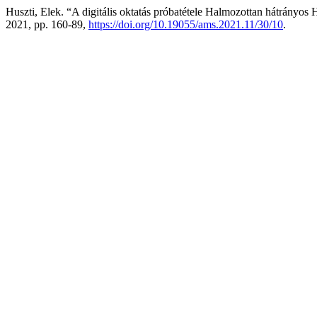
Huszti, Elek. “A digitális oktatás próbatétele Halmozottan hátrányos
2021, pp. 160-89,
https://doi.org/10.19055/ams.2021.11/30/10
.