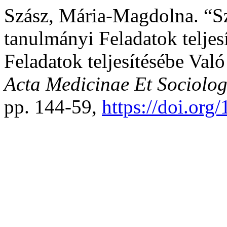
Szász, Mária-Magdolna. “Sz
tanulmányi Feladatok teljes
Feladatok teljesítésébe Való
Acta Medicinae Et Sociolog
pp. 144-59,
https://doi.or