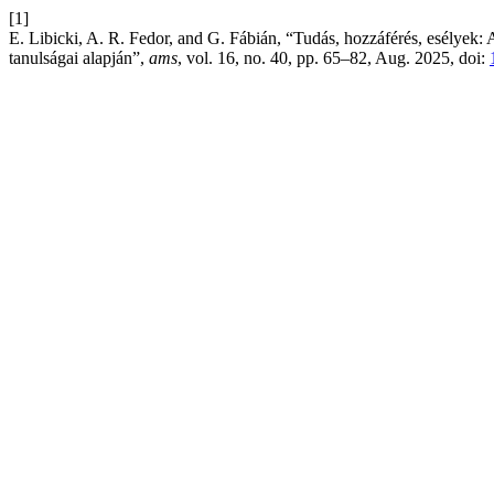
[1]
E. Libicki, A. R. Fedor, and G. Fábián, “Tudás, hozzáférés, esélyek:
tanulságai alapján”,
ams
, vol. 16, no. 40, pp. 65–82, Aug. 2025, doi: