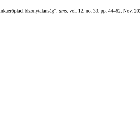
unkaerőpiaci bizonytalanság”,
ams
, vol. 12, no. 33, pp. 44–62, Nov. 20