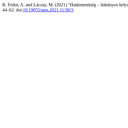
R. Fedor, A. and Láczay, M. (2021) “Határmentiség – hátrányos hely
44–62. doi:
10.19055/ams.2021.11/30/3
.