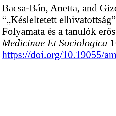
Bacsa-Bán, Anetta, and Giz
“„Késleltetett elhivatottság
Folyamata és a tanulók erős
Medicinae Et Sociologica
1
https://doi.org/10.19055/a