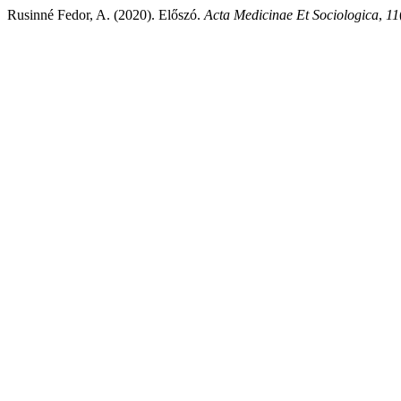
Rusinné Fedor, A. (2020). Előszó.
Acta Medicinae Et Sociologica
,
11