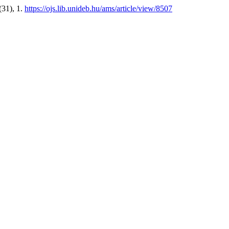
(31), 1.
https://ojs.lib.unideb.hu/ams/article/view/8507