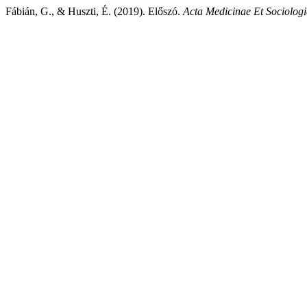
Fábián, G., & Huszti, É. (2019). Előszó.
Acta Medicinae Et Sociolog