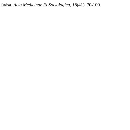
ltárása.
Acta Medicinae Et Sociologica
,
16
(41), 70-100.