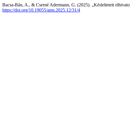
Bacsa-Bán, A., & Cserné Adermann, G. (2025). „Késleltetett elhivatott
https://doi.org/10.19055/ams.2025.12/31/4