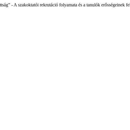
ság” - A szakoktatói rekrutáció folyamata és a tanulók erősségeinek fe