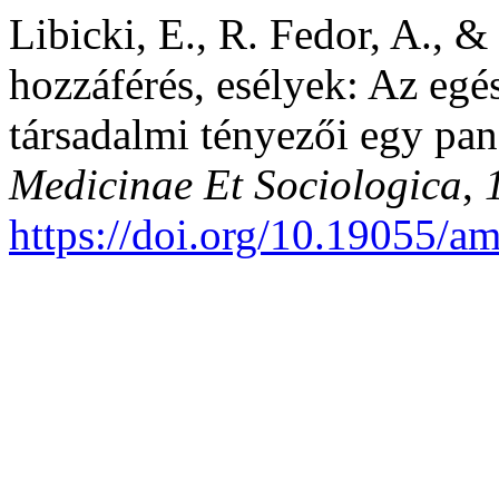
Libicki, E., R. Fedor, A., &
hozzáférés, esélyek: Az eg
társadalmi tényezői egy pan
Medicinae Et Sociologica
,
https://doi.org/10.19055/a