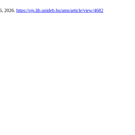
 6, 2026.
https://ojs.lib.unideb.hu/ams/article/view/4682