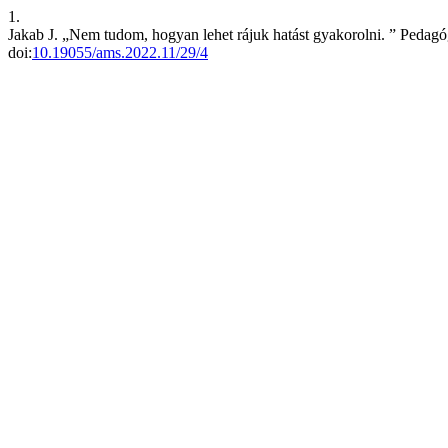
1.
Jakab J. „Nem tudom, hogyan lehet rájuk hatást gyakorolni. ” Pedagó
doi:
10.19055/ams.2022.11/29/4