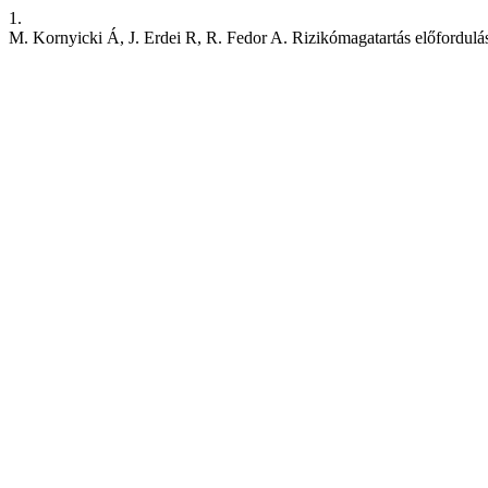
1.
M. Kornyicki Á, J. Erdei R, R. Fedor A. Rizikómagatartás előfordulá