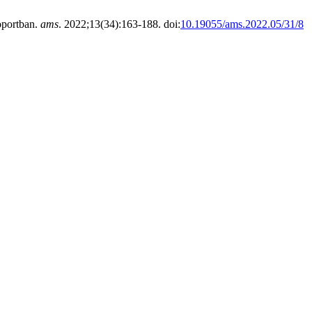
oportban.
ams
. 2022;13(34):163-188. doi:
10.19055/ams.2022.05/31/8