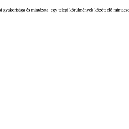
si gyakorisága és mintázata, egy telepi körülmények között élő mintacs