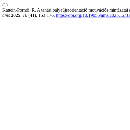
(1)
Kattein-Pornói, R. A tanári pályaújraorientáció motivációs mintázata
ams
2025
,
16
(41), 153-176.
https://doi.org/10.19055/ams.2025.12/31