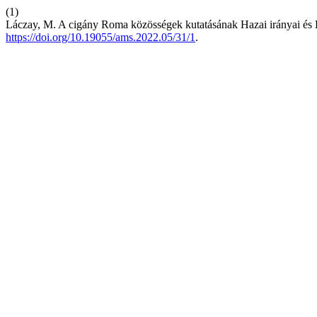
(1)
Láczay, M. A cigány Roma közösségek kutatásának Hazai irányai és
https://doi.org/10.19055/ams.2022.05/31/1
.