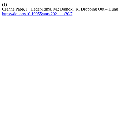
(1)
Csehné Papp, I.; Héder-Rima, M.; Dajnoki, K. Dropping Out – Hunga
https://doi.org/10.19055/ams.2021.11/30/7
.