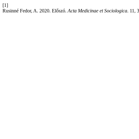
[1]
Rusinné Fedor, A. 2020. Előszó.
Acta Medicinae et Sociologica
. 11, 