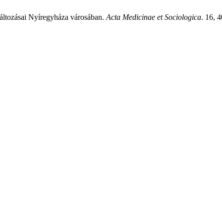
változásai Nyíregyháza városában.
Acta Medicinae et Sociologica
. 16, 