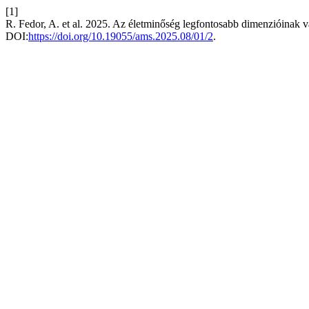
[1]
R. Fedor, A. et al. 2025. Az életminőség legfontosabb dimenzióinak 
DOI:
https://doi.org/10.19055/ams.2025.08/01/2
.