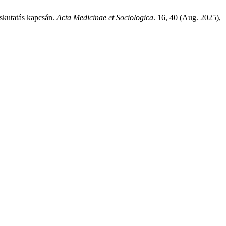
skutatás kapcsán.
Acta Medicinae et Sociologica
. 16, 40 (Aug. 2025),