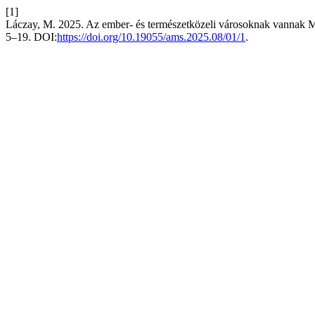
[1]
Láczay, M. 2025. Az ember- és természetközeli városoknak vannak Ma
5–19. DOI:
https://doi.org/10.19055/ams.2025.08/01/1
.