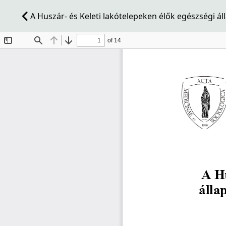
A Huszár- és Keleti lakótelepeken élők egészségi á