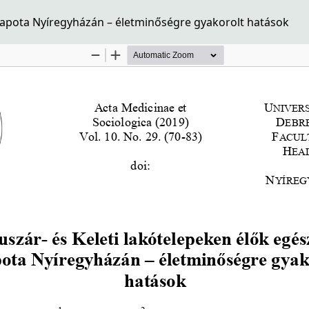
llapota Nyíregyházán – életminőségre gyakorolt hatások