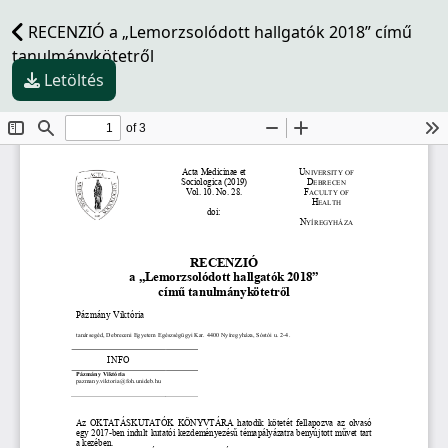
RECENZIÓ a „Lemorzsolódott hallgatók 2018” című
tanulmánykötetről
Letöltés