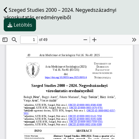
Szeged Studies 2000 – 2024. Negyedszázadnyi
városkutatás eredményeiből
Letöltés