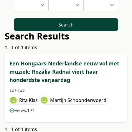
Search
Search Results
1 - 1 of 1 items
Een Hongaars-Nederlandse eeuw vol met
muziek: Rozália Radnai viert haar
honderdste verjaardag
121-126
Rita Kiss
Martijn Schoonderwoerd
171
Views:
1 - 1 of 1 items