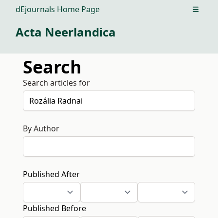
dEjournals Home Page
Open m
Acta Neerlandica
Search
Search articles for
By Author
Published After
Published Before