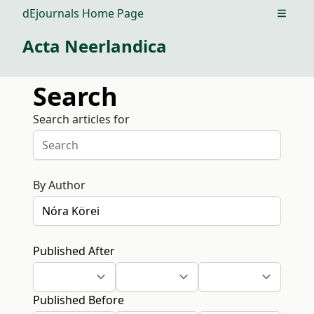
dEjournals Home Page
Open m
Acta Neerlandica
Search
Search articles for
By Author
Published After
Published Before