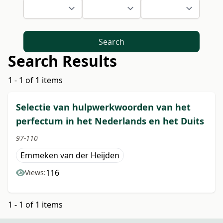
Search
Search Results
1 - 1 of 1 items
Selectie van hulpwerkwoorden van het
perfectum in het Nederlands en het Duits
97-110
Emmeken van der Heijden
116
Views:
1 - 1 of 1 items