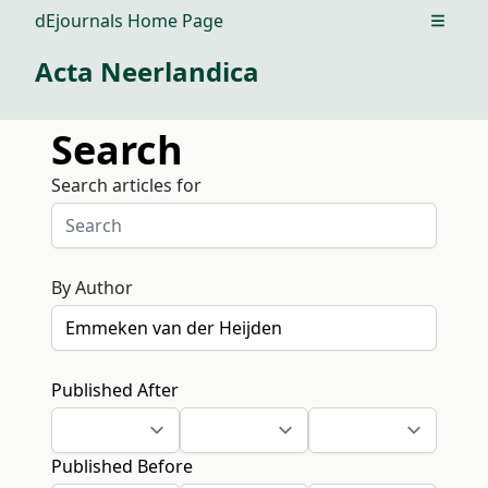
dEjournals Home Page
Open m
Acta Neerlandica
Search
Search articles for
By Author
Published After
Published Before