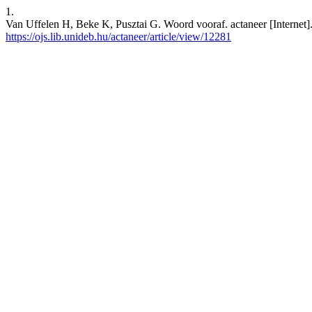
1.
Van Uffelen H, Beke K, Pusztai G. Woord vooraf. actaneer [Internet].
https://ojs.lib.unideb.hu/actaneer/article/view/12281