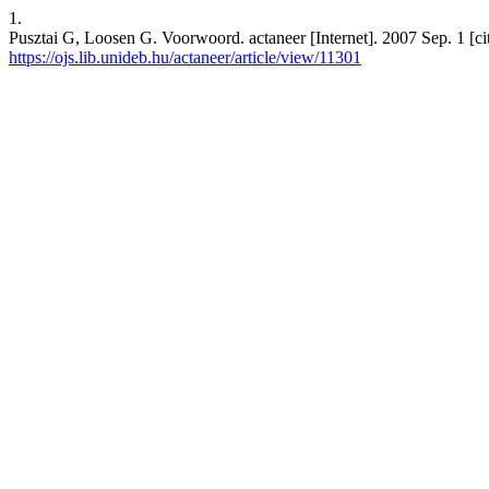
1.
Pusztai G, Loosen G. Voorwoord. actaneer [Internet]. 2007 Sep. 1 [ci
https://ojs.lib.unideb.hu/actaneer/article/view/11301