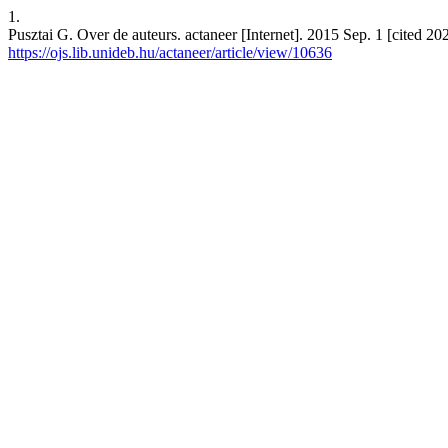
1.
Pusztai G. Over de auteurs. actaneer [Internet]. 2015 Sep. 1 [cited 2
https://ojs.lib.unideb.hu/actaneer/article/view/10636