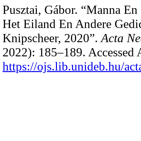
Pusztai, Gábor. “Manna En
Het Eiland En Andere Gedi
Knipscheer, 2020”.
Acta Ne
2022): 185–189. Accessed 
https://ojs.lib.unideb.hu/ac