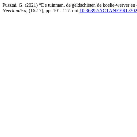
Pusztai, G. (2021) “De tuinman, de geldschieter, de koelie-werver en
Neerlandica
, (16-17), pp. 101–117. doi:
10.36392/ACTANEERL/2020