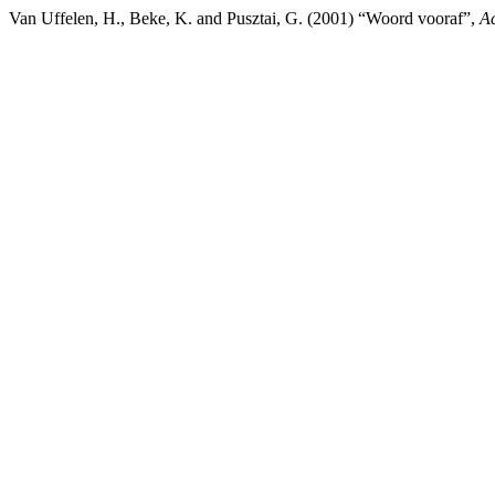
Van Uffelen, H., Beke, K. and Pusztai, G. (2001) “Woord vooraf”,
Ac