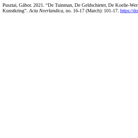
Pusztai, Gábor. 2021. “De Tuinman, De Geldschieter, De Koelie-Wer
Kunstkring”.
Acta Neerlandica
, no. 16-17 (March): 101-17.
https:/