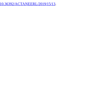
org/10.36392/ACTANEERL/2019/15/13
.