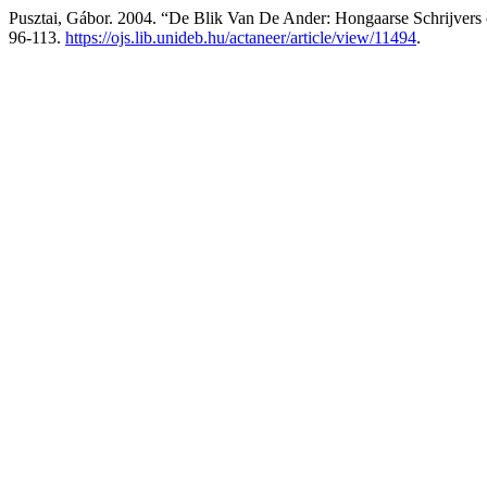
Pusztai, Gábor. 2004. “De Blik Van De Ander: Hongaarse Schrijvers 
96-113.
https://ojs.lib.unideb.hu/actaneer/article/view/11494
.