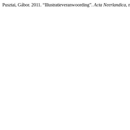
Pusztai, Gábor. 2011. “Illustratieveranwoording”.
Acta Neerlandica
, 