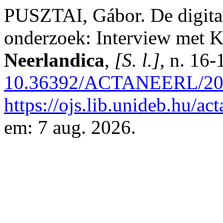
PUSZTAI, Gábor. De digital
onderzoek: Interview met K
Neerlandica
,
[S. l.]
, n. 16
10.36392/ACTANEERL/202
https://ojs.lib.unideb.hu/ac
em: 7 aug. 2026.