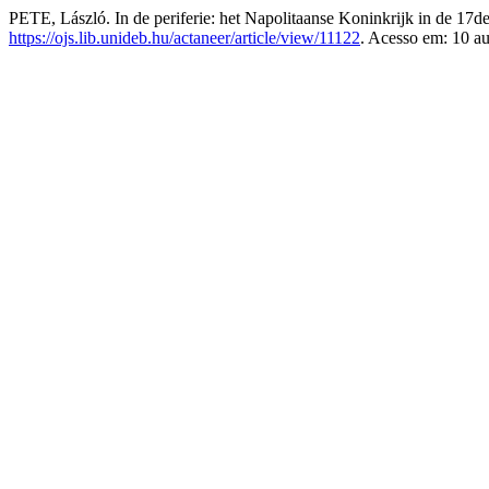
PETE, László. In de periferie: het Napolitaanse Koninkrijk in de 17d
https://ojs.lib.unideb.hu/actaneer/article/view/11122
. Acesso em: 10 a