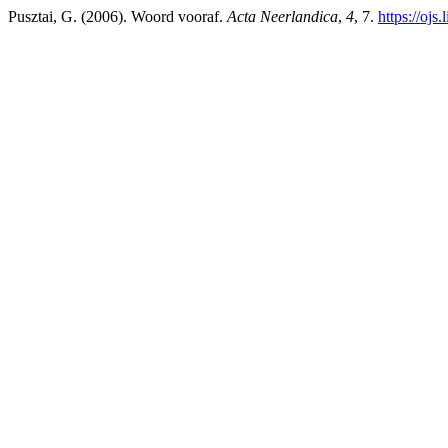
Pusztai, G. (2006). Woord vooraf.
Acta Neerlandica
,
4
, 7.
https://ojs