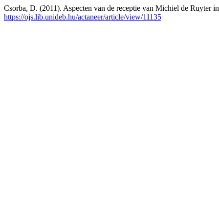
Csorba, D. (2011). Aspecten van de receptie van Michiel de Ruyter i
https://ojs.lib.unideb.hu/actaneer/article/view/11135