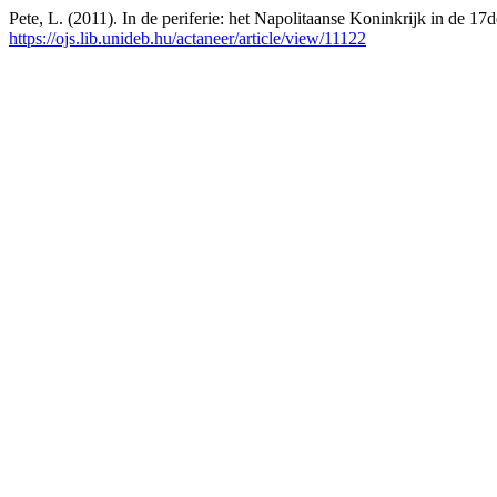
Pete, L. (2011). In de periferie: het Napolitaanse Koninkrijk in de 17
https://ojs.lib.unideb.hu/actaneer/article/view/11122