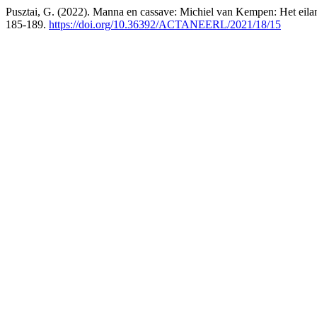
Pusztai, G. (2022). Manna en cassave: Michiel van Kempen: Het eila
185-189.
https://doi.org/10.36392/ACTANEERL/2021/18/15