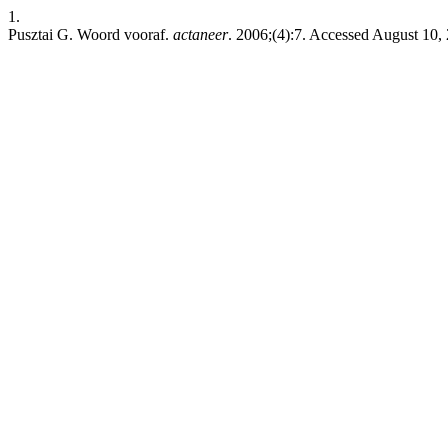
1.
Pusztai G. Woord vooraf.
actaneer
. 2006;(4):7. Accessed August 10,