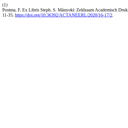
(1)
Postma, F. Ex Libris Steph. S. Mányoki: Zeldzaam Academisch Druk
11-35.
https://doi.org/10.36392/ACTANEERL/2020/16-17/2
.