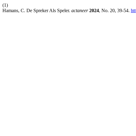
(1)
Hamans, C. De Spreker Als Speler.
actaneer
2024
, No. 20, 39-54.
ht