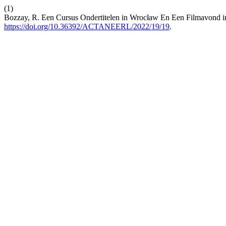
(1)
Bozzay, R. Een Cursus Ondertitelen in Wrocław En Een Filmavond 
https://doi.org/10.36392/ACTANEERL/2022/19/19
.